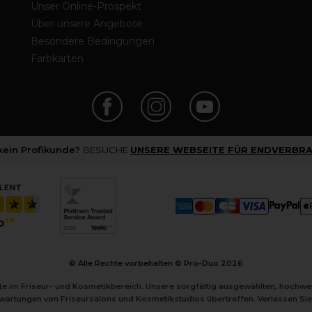
Unser Online-Prospekt
Über unsere Angebote
Besondere Bedingungen
Farbkarten
 kein Profikunde?
BESUCHE
UNSERE WEBSEITE FÜR ENDVERBRA
© Alle Rechte vorbehalten © Pro-Duo
2026
kte im Friseur- und Kosmetikbereich. Unsere sorgfältig ausgewählten, hochw
Erwartungen von Friseursalons und Kosmetikstudios übertreffen. Verlassen Sie