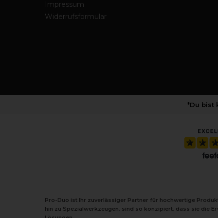
Impressum
Widerrufsformular
*Du bist
Pro-Duo ist Ihr zuverlässiger Partner für hochwertige Produ
hin zu Spezialwerkzeugen, sind so konzipiert, dass sie die 
Lösungen.