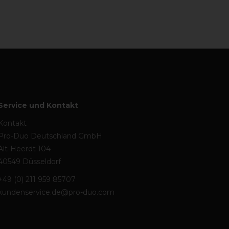
Service und Kontakt
Kontakt
Pro-Duo Deutschland GmbH
Alt-Heerdt 104
40549 Düsseldorf
+49 (0) 211 959 85707
kundenservice.de@pro-duo.com