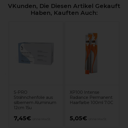
VKunden, Die Diesen Artikel Gekauft
Haben, Kauften Auch:
S-PRO
XP100 Intense
Strähnchenfolie aus
Radiance Permanent
silbernem Aluminium
Haarfarbe 100ml 7.0C
12cm 15u
7,45€
5,05€
ohne MwSt.
ohne MwSt.