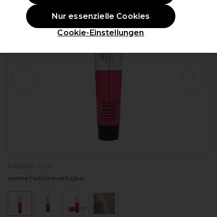
Nur essenzielle Cookies
Cookie-Einstellungen
P026459 - 10/21
weitere Farbtöne verfügbar