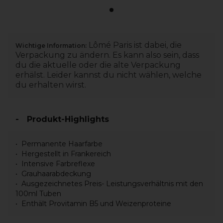
Lômé Paris ist dabei, die
Wichtige Information:
Verpackung zu ändern. Es kann also sein, dass
du die aktuelle oder die alte Verpackung
erhälst. Leider kannst du nicht wählen, welche
du erhalten wirst.
Produkt-Highlights
Permanente Haarfarbe
Hergestellt in Frankereich
Intensive Farbreflexe
Grauhaarabdeckung
Ausgezeichnetes Preis- Leistungsverhältnis mit den
100ml Tuben
Enthält Provitamin B5 und Weizenproteine