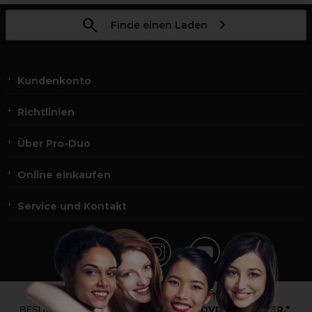
Finde einen Laden
Kundenkonto
Richtlinien
Über Pro-Duo
Online einkaufen
Service und Kontakt
*Du bist kein Profikunde?
BESUCHE
UNSERE WEBSEITE FÜR ENDVERBRAUCHER.*