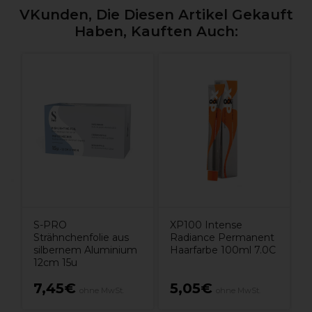
VKunden, Die Diesen Artikel Gekauft
Haben, Kauften Auch:
S-PRO
XP100 Intense
Strähnchenfolie aus
Radiance Permanent
silbernem Aluminium
Haarfarbe 100ml 7.0C
12cm 15u
7,45€
5,05€
ohne MwSt.
ohne MwSt.