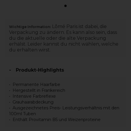
Lômé Paris ist dabei, die
Wichtige Information:
Verpackung zu ändern. Es kann also sein, dass
du die aktuelle oder die alte Verpackung
erhälst. Leider kannst du nicht wählen, welche
du erhalten wirst.
Produkt-Highlights
Permanente Haarfarbe
Hergestellt in Frankereich
Intensive Farbreflexe
Grauhaarabdeckung
Ausgezeichnetes Preis- Leistungsverhältnis mit den
100ml Tuben
Enthält Provitamin B5 und Weizenproteine