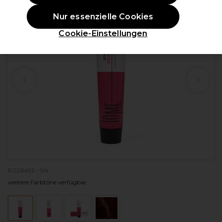
Nur essenzielle Cookies
Cookie-Einstellungen
P026492 - 5/4
weitere Farbtöne verfügbar