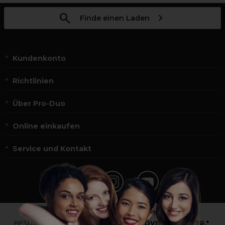
Finde einen Laden
Kundenkonto
Richtlinien
Über Pro-Duo
Online einkaufen
Service und Kontakt
*Du bist kein Profikunde?
BESUCHE
UNSERE WEBSEITE FÜR ENDVERBRAUCHER.*