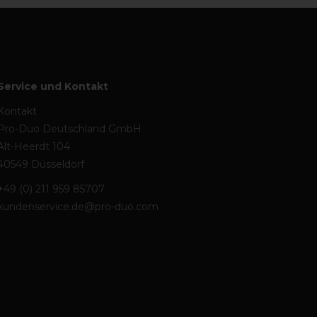
Service und Kontakt
Kontakt
Pro-Duo Deutschland GmbH
Alt-Heerdt 104
40549 Düsseldorf
+49 (0) 211 959 85707
kundenservice.de@pro-duo.com