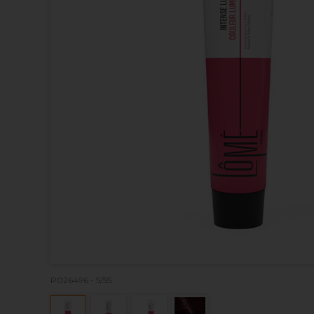
P026496 - 5/55