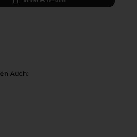
In den Warenkorb
ten Auch: