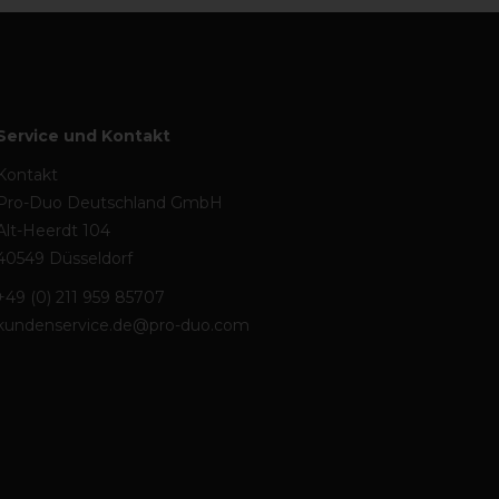
Service und Kontakt
Kontakt
Pro-Duo Deutschland GmbH
Alt-Heerdt 104
40549 Düsseldorf
+49 (0) 211 959 85707
kundenservice.de@pro-duo.com