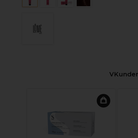
VKunden,