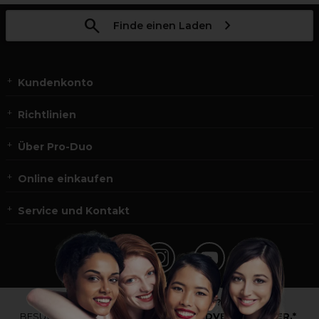
Finde einen Laden
Kundenkonto
Richtlinien
Über Pro-Duo
Online einkaufen
Service und Kontakt
*Du bist kein Profikunde?
BESUCHE
UNSERE WEBSEITE FÜR ENDVERBRAUCHER.*