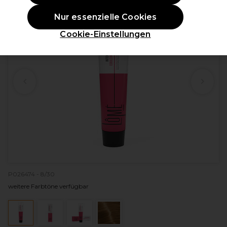
Nur essenzielle Cookies
Cookie-Einstellungen
P026474 - 8/30
weitere Farbtöne verfügbar