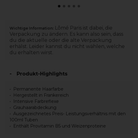
Lômé Paris ist dabei, die
Wichtige Information:
Verpackung zu ändern. Es kann also sein, dass
du die aktuelle oder die alte Verpackung
erhälst. Leider kannst du nicht wählen, welche
du erhalten wirst.
Produkt-Highlights
Permanente Haarfarbe
Hergestellt in Frankereich
Intensive Farbreflexe
Grauhaarabdeckung
Ausgezeichnetes Preis- Leistungsverhältnis mit den
100ml Tuben
Enthält Provitamin B5 und Weizenproteine