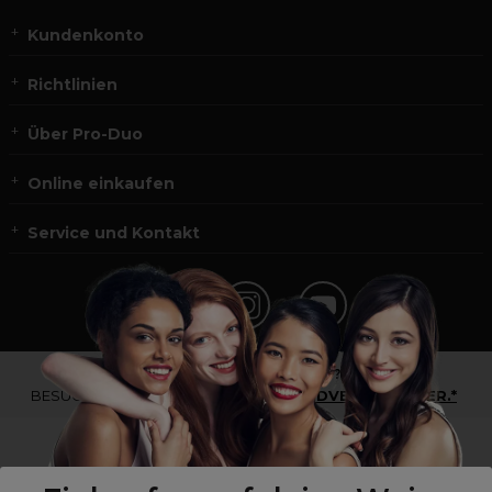
Kundenkonto
Richtlinien
Über Pro-Duo
Online einkaufen
Service und Kontakt
*Du bist kein Profikunde?
BESUCHE
UNSERE WEBSEITE FÜR ENDVERBRAUCHER.*