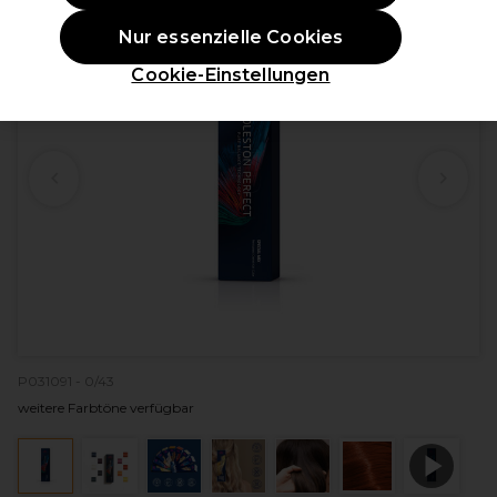
Nur essenzielle Cookies
Cookie-Einstellungen
P031091 - 0/43
weitere Farbtöne verfügbar