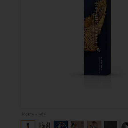
P031257 - 4/82