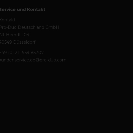
Service und Kontakt
Kontakt
Pro-Duo Deutschland GmbH
Alt-Heerdt 104
40549 Düsseldorf
+49 (0) 211 959 85707
kundenservice.de@pro-duo.com