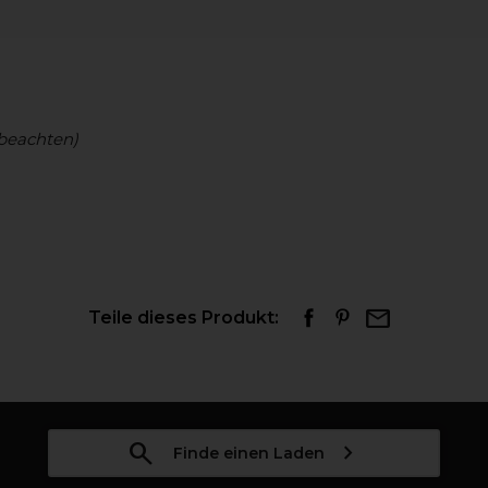
beachten)
Teile dieses Produkt:
Finde einen Laden