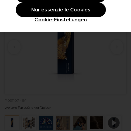
Nur essenzielle Cookies
Cookie-Einstellungen
P031107 - 5/1
weitere Farbtöne verfügbar