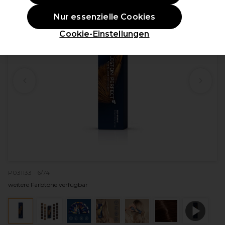
Nur essenzielle Cookies
Cookie-Einstellungen
P031133 - 6/74
weitere Farbtöne verfügbar