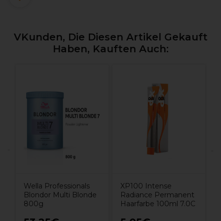
VKunden, Die Diesen Artikel Gekauft
Haben, Kauften Auch:
O
I
Wella Professionals
XP100 Intense
Blondor Multi Blonde
Radiance Permanent
800g
Haarfarbe 100ml 7.0C