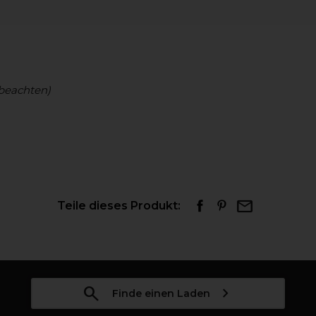
beachten)
Teile dieses Produkt:
Finde einen Laden