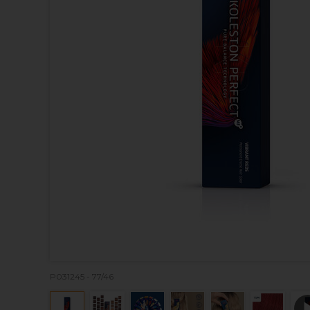
P031245 - 77/46