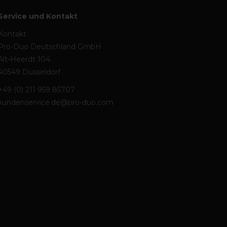
Service und Kontakt
Kontakt
Pro-Duo Deutschland GmbH
Alt-Heerdt 104
40549 Düsseldorf
+49 (0) 211 959 85707
kundenservice.de@pro-duo.com