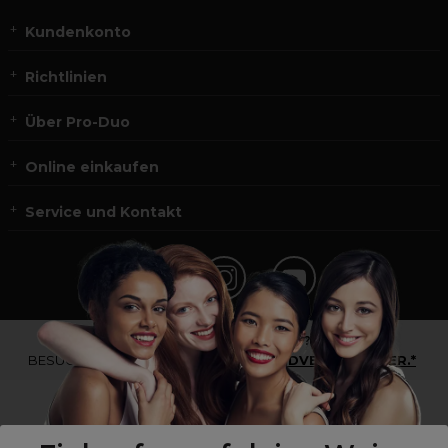
Kundenkonto
Richtlinien
Über Pro-Duo
Online einkaufen
Service und Kontakt
*Du bist kein Profikunde?
BESUCHE
UNSERE WEBSEITE FÜR ENDVERBRAUCHER.*