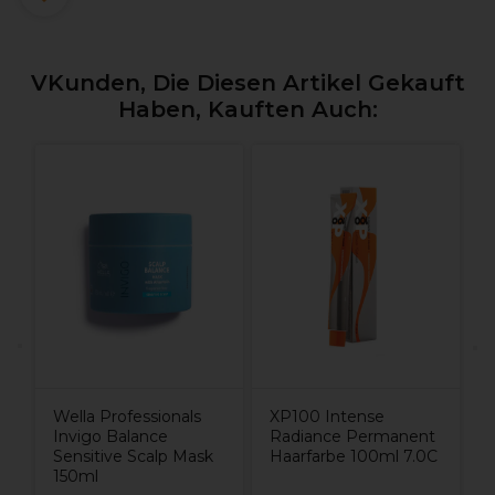
VKunden, Die Diesen Artikel Gekauft
Haben, Kauften Auch:
B
Wella Professionals
XP100 Intense
Invigo Balance
Radiance Permanent
Sensitive Scalp Mask
Haarfarbe 100ml 7.0C
150ml