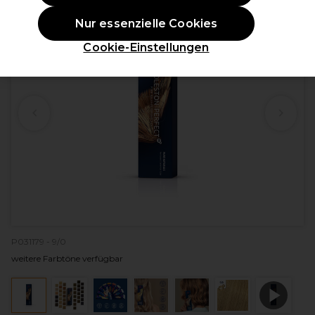
Nur essenzielle Cookies
Cookie-Einstellungen
P031179 - 9/0
weitere Farbtöne verfügbar