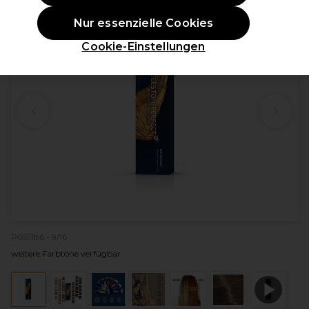
Nur essenzielle Cookies
Cookie-Einstellungen
P031186 - 9/16
weitere Farbtöne verfügbar