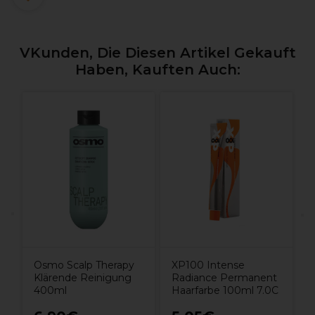
VKunden, Die Diesen Artikel Gekauft
Haben, Kauften Auch:
S
P
Osmo Scalp Therapy
XP100 Intense
Klärende Reinigung
Radiance Permanent
400ml
Haarfarbe 100ml 7.0C