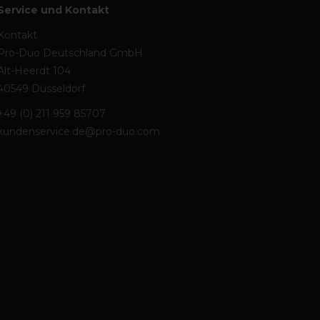
Service und Kontakt
Kontakt
Pro-Duo Deutschland GmbH
Alt-Heerdt 104
40549 Düsseldorf
+49 (0) 211 959 85707
kundenservice.de@pro-duo.com