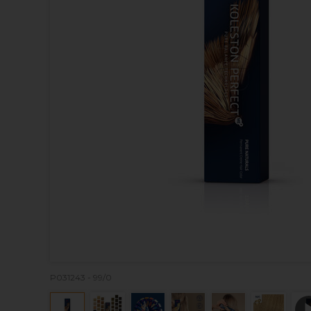
P031243 - 99/0