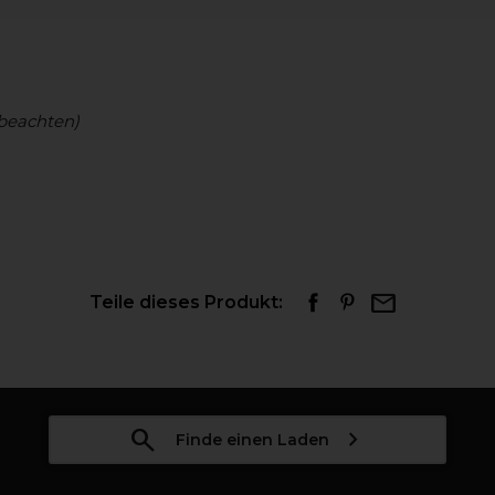
beachten)
Teile dieses Produkt:
Finde einen Laden