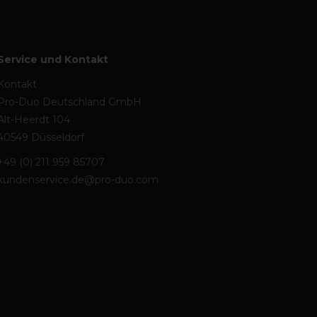
Service und Kontakt
Kontakt
Pro-Duo Deutschland GmbH
Alt-Heerdt 104
40549 Düsseldorf
+49 (0) 211 959 85707
kundenservice.de@pro-duo.com