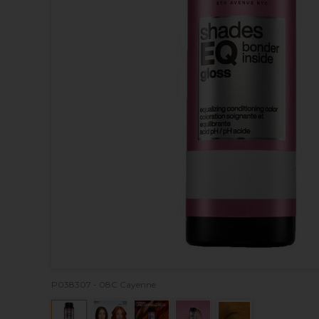
P038307 - 08C Cayenne