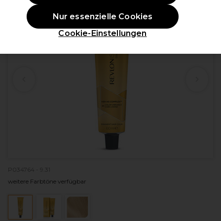
Nur essenzielle Cookies
Cookie-Einstellungen
P034764 - 9.31
weitere Farbtöne verfügbar