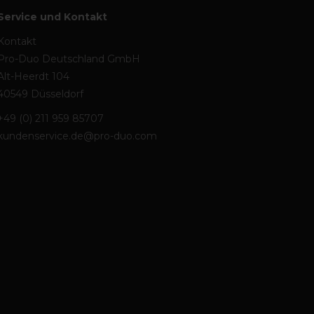
Service und Kontakt
Kontakt
Pro-Duo Deutschland GmbH
Alt-Heerdt 104
40549 Düsseldorf
+49 (0) 211 959 85707
kundenservice.de@pro-duo.com