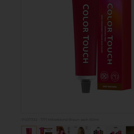
P037332 - 7/71 Mittelblond Braun-asch 60ml