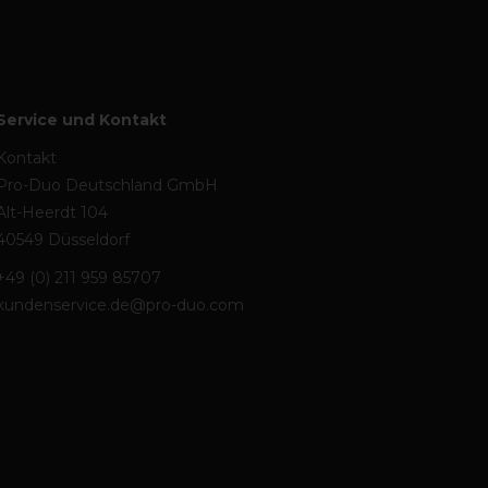
Service und Kontakt
Kontakt
Pro-Duo Deutschland GmbH
Alt-Heerdt 104
40549 Düsseldorf
+49 (0) 211 959 85707
kundenservice.de@pro-duo.com