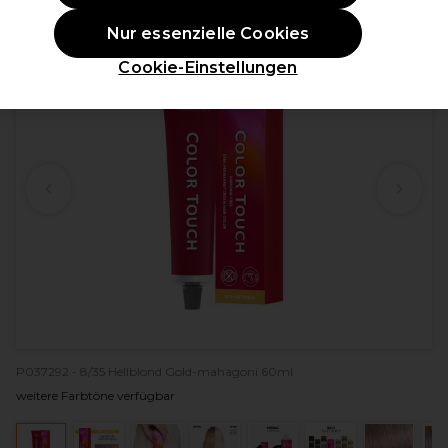
ANGEBOT
Nur essenzielle Cookies
Cookie-Einstellungen
P037292 - 8/35 Hellblond Gold-mahagoni 60ml
weitere Farbtöne verfügbar