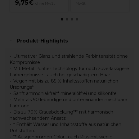
9,75€
ohne MwSt.
MwSt.
Produkt-Highlights
Ultimativer Glanz und strahlende Farbintensität ohne
Kompromisse
Mit Metal Purifier Technology für noch zuverlässigere
Farbergebnisse - auch bei geschädigtem Haar
Vegan mit bis zu 85 % Inhaltsstoffen natürlichen
Ursprungs*
Sanft ammoniakfrei** mineralölfrei und silikonfrei
Mehr als 90 lebendige und untereinander mischbare
Farbtöne
Bis zu 70% Grauabdeckung*** mit harmonisch
nachwachsendem Ansatz
* Enthält Wasser und Inhaltsstoffe aus natürlichen
Rohstoffen.
** Ausgenommen Color Touch Plus mit wenig