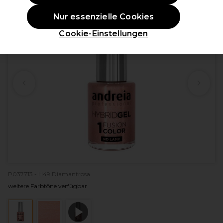
Nur essenzielle Cookies
Cookie-Einstellungen
P037713 - H49 Diamantrosa
weitere Farbtöne verfügbar