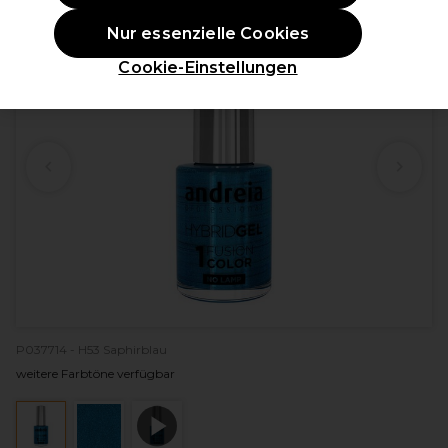
Nur essenzielle Cookies
Cookie-Einstellungen
P037714 - H53 Saphirblau
weitere Farbtöne verfügbar