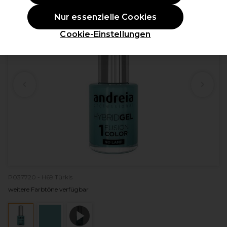
Nur essenzielle Cookies
Cookie-Einstellungen
P037720 - H69 Türkis
weitere Farbtöne verfügbar