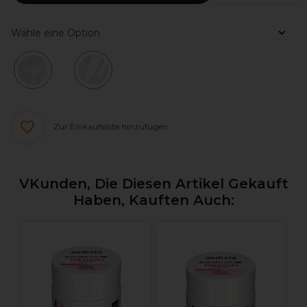
Wähle eine Option
Soft
Clear
White
Zur Einkaufsliste hinzufügen
VKunden, Die Diesen Artikel Gekauft
Haben, Kauften Auch: