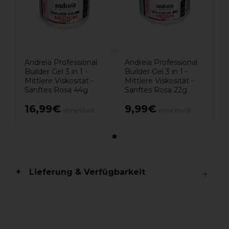
Andreia Professional
Andreia Professional
Builder Gel 3 in 1 -
Builder Gel 3 in 1 -
Mittlere Viskosität -
Mittlere Viskosität -
Sanftes Rosa 44g
Sanftes Rosa 22g
16,99€
9,99€
ohne MwSt.
ohne MwSt.
Lieferung & Verfügbarkeit