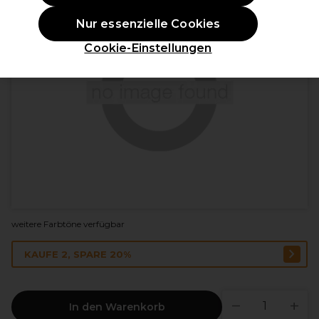
Nur essenzielle Cookies
Cookie-Einstellungen
weitere Farbtöne verfügbar
KAUFE 2, SPARE 20%
In den Warenkorb