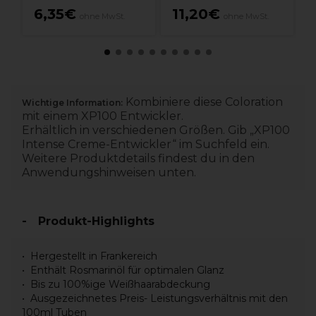
6,35€
11,20€
ohne MwSt.
ohne MwSt.
Kombiniere diese Coloration
Wichtige Information:
mit einem XP100 Entwickler.
Erhältlich in verschiedenen Größen. Gib „XP100
Intense Creme-Entwickler“ im Suchfeld ein.
Weitere Produktdetails findest du in den
Anwendungshinweisen unten.
Produkt-Highlights
Hergestellt in Frankereich
Enthält Rosmarinöl für optimalen Glanz
Bis zu 100%ige Weißhaarabdeckung
Ausgezeichnetes Preis- Leistungsverhältnis mit den
100ml Tuben