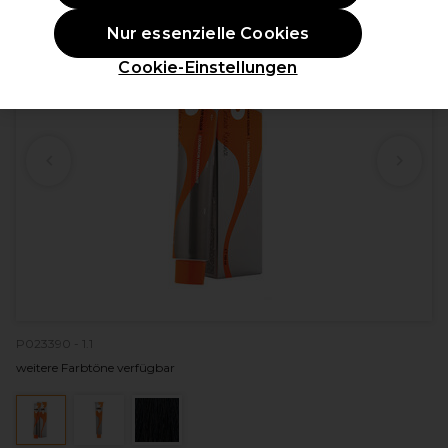
Nur essenzielle Cookies
Cookie-Einstellungen
P023390 - 1.1
weitere Farbtöne verfügbar