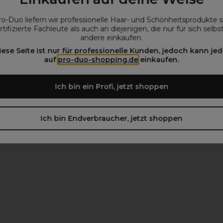
ro-Duo liefern wir professionelle Haar- und Schönheitsprodukte 
rtifizierte Fachleute als auch an diejenigen, die nur für sich selbs
andere einkaufen.
iese Seite ist nur für professionelle Kunden, jedoch kann jed
auf
pro-duo-shopping.de
einkaufen.
Ich bin ein Profi, jetzt shoppen
Feather
Ich bin Endverbraucher, jetzt shoppen
Filarmonica
Framar