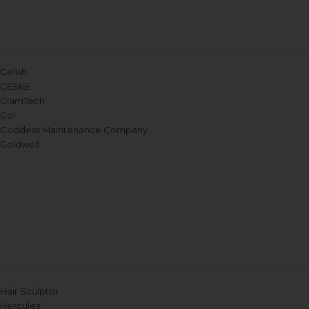
Gelish
GESKE
GlamTech
Go!
Goddess Maintenance Company
Goldwell
Hair Sculptor
Hercules