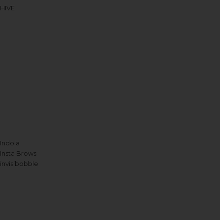
HIVE
Indola
Insta Brows
invisibobble