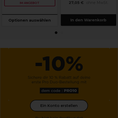
27,05 €
ohne MwSt.
IM ANGEBOT
In den Warenkorb
Optionen auswählen
.
.
1
2
Ein Konto erstellen