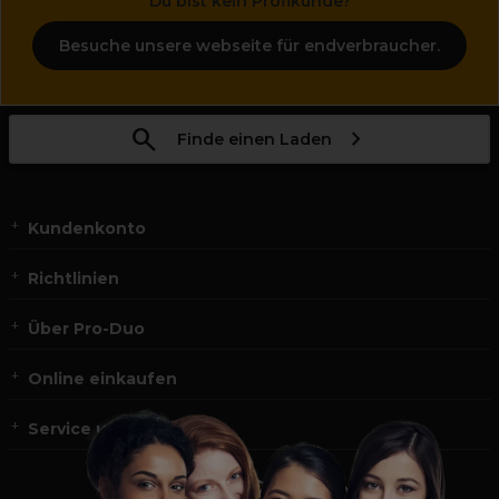
Du bist kein Profikunde?
Besuche unsere webseite für endverbraucher.
Finde einen Laden
Kundenkonto
Richtlinien
Über Pro-Duo
Online einkaufen
Service und Kontakt