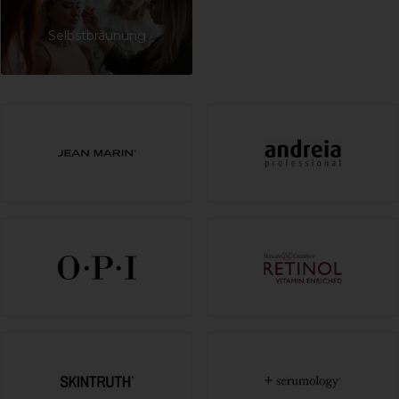
Selbstbräunung