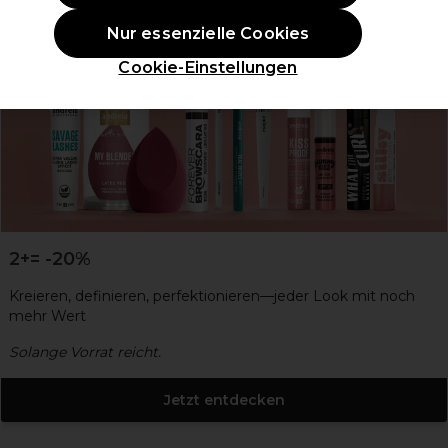
Nur essenzielle Cookies
Cookie-Einstellungen
2+= -20%
Kreieren, definieren, perfektionieren—jeder Look mit noch
mehr Wert
Solange Vorrat reicht.
Jetzt entdecken