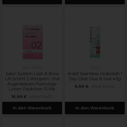
Salon System
Ardell
Salon System Lash & Brow
Ardell Seamless Underlash 1
Lift Schritt 2 Wimpern- Und
Day Clear Glue & Seal 4.5g
Augenbrauen-Fixierungs-
9,99 €
ohne MwSt.
Lotion Päckchen 15 Stk.
16,99 €
ohne MwSt.
In den Warenkorb
In den Warenkorb