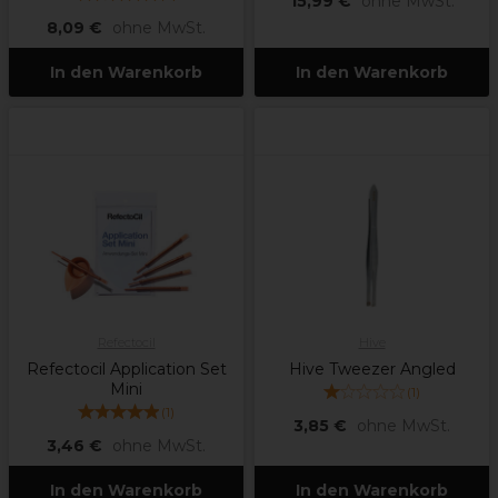
15,99 €
ohne MwSt.
8,09 €
ohne MwSt.
In den Warenkorb
In den Warenkorb
Refectocil
Hive
Refectocil Application Set
Hive Tweezer Angled
Mini
(
1
)
(
1
)
3,85 €
ohne MwSt.
3,46 €
ohne MwSt.
In den Warenkorb
In den Warenkorb