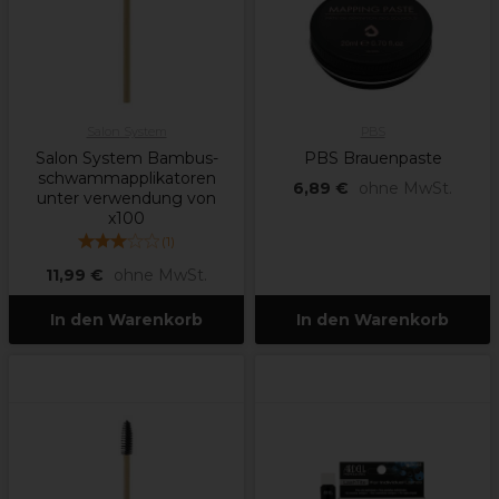
Salon System
PBS
Salon System Bambus-
PBS Brauenpaste
schwammapplikatoren
6,89 €
ohne MwSt.
unter verwendung von
x100
(
1
)
11,99 €
ohne MwSt.
In den Warenkorb
In den Warenkorb