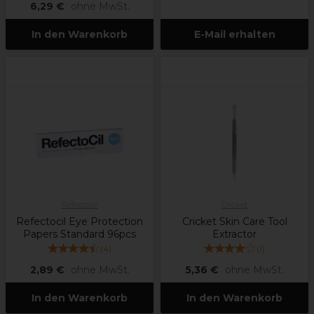
6,29 €
ohne MwSt.
In den Warenkorb
E-Mail erhalten
Refectocil
Cricket
Refectocil Eye Protection
Cricket Skin Care Tool
Papers Standard 96pcs
Extractor
(
4
)
(
1
)
2,89 €
ohne MwSt.
5,36 €
ohne MwSt.
In den Warenkorb
In den Warenkorb