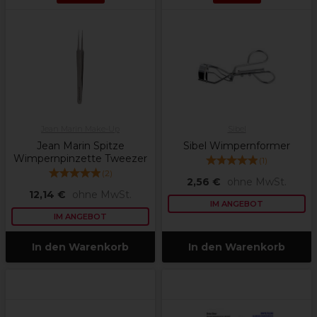
Jean Marin Make-Up
Sibel
Jean Marin Spitze
Sibel Wimpernformer
Wimpernpinzette Tweezer
(
1
)
(
2
)
2,56 €
ohne MwSt.
12,14 €
ohne MwSt.
IM ANGEBOT
IM ANGEBOT
In den Warenkorb
In den Warenkorb