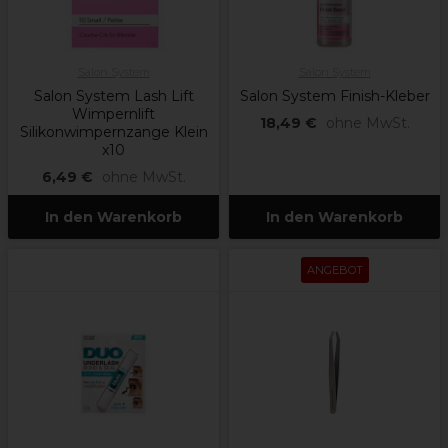
Salon System
Salon System
Salon System Lash Lift
Salon System Finish-Kleber
Wimpernlift
18,49 €
ohne MwSt.
Silikonwimpernzange Klein
x10
6,49 €
ohne MwSt.
In den Warenkorb
In den Warenkorb
ANGEBOT