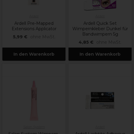
Ardell
Ardell
Ardell Pre-Mapped
Ardell Quick Set
Extensions Applicator
Wimpernkleber Dunkel für
Bandwimpern 5g
5,99 €
ohne MwSt.
4,85 €
ohne MwSt.
In den Warenkorb
In den Warenkorb
Salon System
Ardell