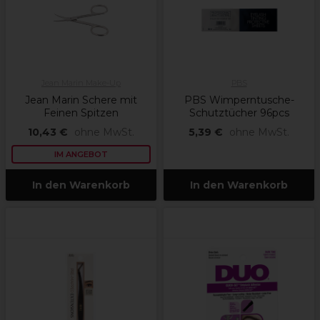
Jean Marin Make-Up
PBS
Jean Marin Schere mit
PBS Wimperntusche-
Feinen Spitzen
Schutztücher 96pcs
10,43 €
ohne MwSt.
5,39 €
ohne MwSt.
IM ANGEBOT
In den Warenkorb
In den Warenkorb