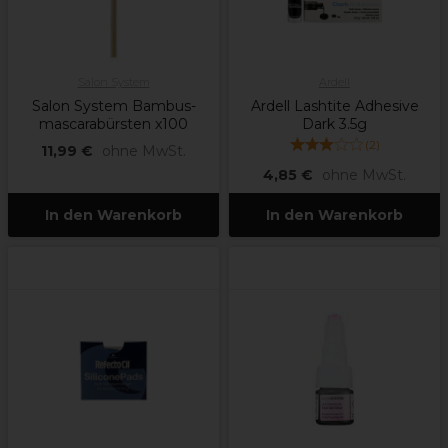
Salon System
Ardell
Salon System Bambus-
Ardell Lashtite Adhesive
mascarabürsten x100
Dark 3.5g
(
2
)
11,99 €
ohne MwSt.
4,85 €
ohne MwSt.
In den Warenkorb
In den Warenkorb