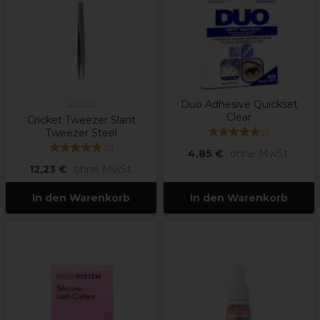
Cricket
Duo Adhesive Quickset
Clear
Cricket Tweezer Slant
Tweezer Steel
(
1
)
(
2
)
4,85 €
ohne MwSt.
12,23 €
ohne MwSt.
In den Warenkorb
In den Warenkorb