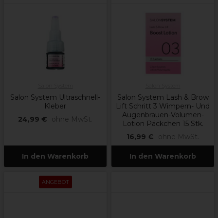
Salon System
Salon System
Salon System Ultraschnell-
Salon System Lash & Brow
Kleber
Lift Schritt 3 Wimpern- Und
Augenbrauen-Volumen-
24,99 €
ohne MwSt.
Lotion Päckchen 15 Stk.
16,99 €
ohne MwSt.
In den Warenkorb
In den Warenkorb
ANGEBOT