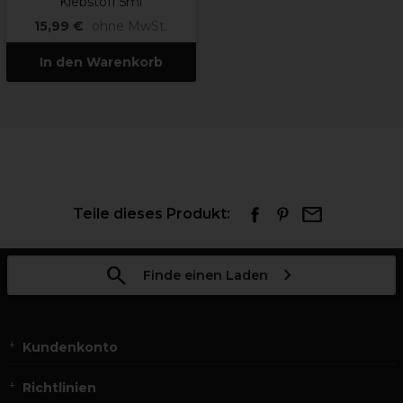
Klebstoff 5ml
15,99 €
ohne MwSt.
In den Warenkorb
Teile dieses Produkt:
Finde einen Laden
Kundenkonto
Richtlinien