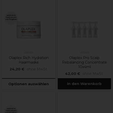
weitere
Optionen
verfügbar
Olaplex
Olaplex
Olaplex Rich Hydration
Olaplex Pro Scalp
Haarmaske
Rebalancing Concentrate
10x4ml
24,20 €
ohne MwSt.
42,00 €
ohne MwSt.
In den Warenkorb
Optionen auswählen
weitere
Optionen
verfügbar