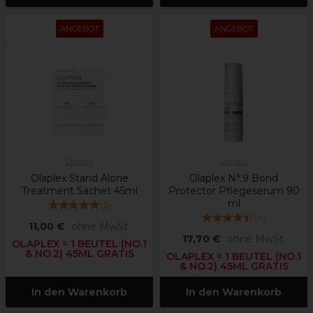
ANGEBOT
ANGEBOT
Olaplex
Olaplex
Olaplex Stand Alone
Olaplex N°.9 Bond
Treatment Sachet 45ml
Protector Pflegeserum 90
ml
(
2
)
(
4
)
11,00 €
ohne MwSt.
17,70 €
ohne MwSt.
OLAPLEX = 1 BEUTEL (NO.1
& NO.2) 45ML GRATIS
OLAPLEX = 1 BEUTEL (NO.1
& NO.2) 45ML GRATIS
In den Warenkorb
In den Warenkorb