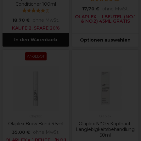
Conditioner 100ml
17,70 €
ohne MwSt.
(
1
)
OLAPLEX = 1 BEUTEL (NO.1
18,70 €
ohne MwSt.
& NO.2) 45ML GRATIS
KAUFE 2, SPARE 20%
In den Warenkorb
Optionen auswählen
ANGEBOT
Olaplex
Olaplex
Olaplex Brow Bond 4.5ml
Olaplex N°.0.5 Kopfhaut-
Langlebigkeitsbehandlung
35,00 €
ohne MwSt.
50ml
OLAPLEX = 1 BEUTEL (NO.1