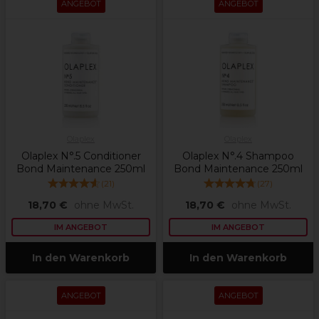
ANGEBOT
ANGEBOT
Olaplex
Olaplex
Olaplex N°.5 Conditioner
Olaplex N°.4 Shampoo
Bond Maintenance 250ml
Bond Maintenance 250ml
(
21
)
(
27
)
18,70 €
ohne MwSt.
18,70 €
ohne MwSt.
IM ANGEBOT
IM ANGEBOT
In den Warenkorb
In den Warenkorb
ANGEBOT
ANGEBOT