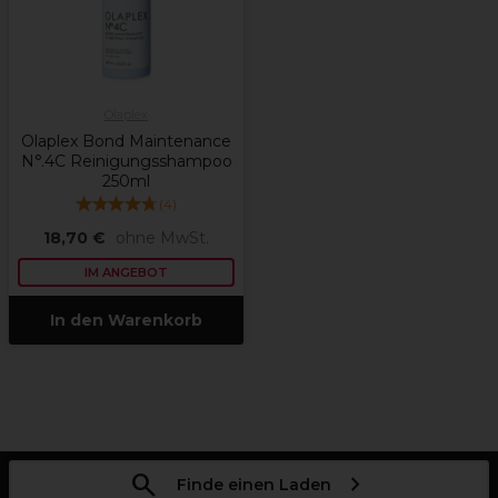
Olaplex
Olaplex Bond Maintenance
N°.4C Reinigungsshampoo
250ml
(
4
)
18,70 €
ohne MwSt.
IM ANGEBOT
In den Warenkorb
Finde einen Laden