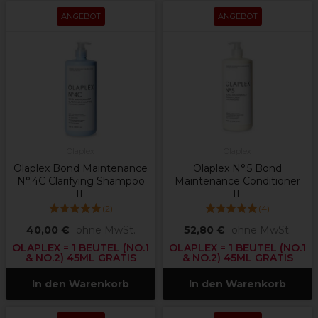
ANGEBOT
ANGEBOT
Olaplex
Olaplex
Olaplex Bond Maintenance
Olaplex N°.5 Bond
N°.4C Clarifying Shampoo
Maintenance Conditioner
1L
1L
(
2
)
(
4
)
40,00 €
ohne MwSt.
52,80 €
ohne MwSt.
OLAPLEX = 1 BEUTEL (NO.1
OLAPLEX = 1 BEUTEL (NO.1
& NO.2) 45ML GRATIS
& NO.2) 45ML GRATIS
In den Warenkorb
In den Warenkorb