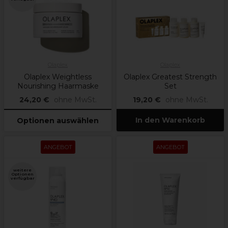
Olaplex
Olaplex
Olaplex Weightless
Olaplex Greatest Strength
Nourishing Haarmaske
Set
24,20 €
ohne MwSt.
19,20 €
ohne MwSt.
In den Warenkorb
Optionen auswählen
ANGEBOT
ANGEBOT
weitere
Optionen
verfügbar