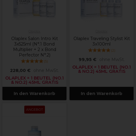
Olaplex
Olaplex
Olaplex Salon Intro Kit
Olaplex Traveling Stylist Kit
3x525ml (N°.1 Bond
3x100ml
Multiplier + 2 x Bond
(
2
)
Perfector N°.2)
99,95 €
ohne MwSt.
(
5
)
OLAPLEX = 1 BEUTEL (NO.1
228,00 €
ohne MwSt.
& NO.2) 45ML GRATIS
OLAPLEX = 1 BEUTEL (NO.1
& NO.2) 45ML GRATIS
In den Warenkorb
In den Warenkorb
ANGEBOT