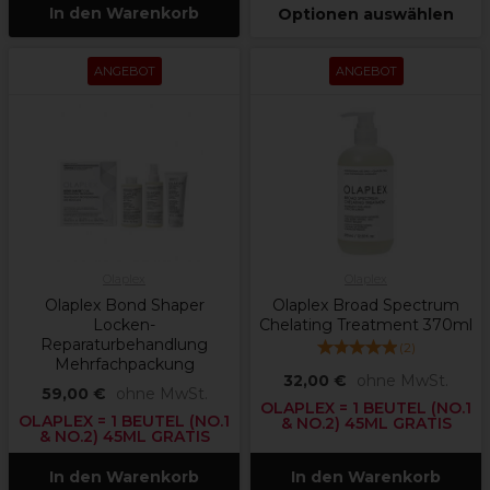
In den Warenkorb
Optionen auswählen
ANGEBOT
ANGEBOT
Olaplex
Olaplex
Olaplex Bond Shaper
Olaplex Broad Spectrum
Locken-
Chelating Treatment 370ml
Reparaturbehandlung
(
2
)
Mehrfachpackung
32,00 €
ohne MwSt.
59,00 €
ohne MwSt.
OLAPLEX = 1 BEUTEL (NO.1
OLAPLEX = 1 BEUTEL (NO.1
& NO.2) 45ML GRATIS
& NO.2) 45ML GRATIS
In den Warenkorb
In den Warenkorb