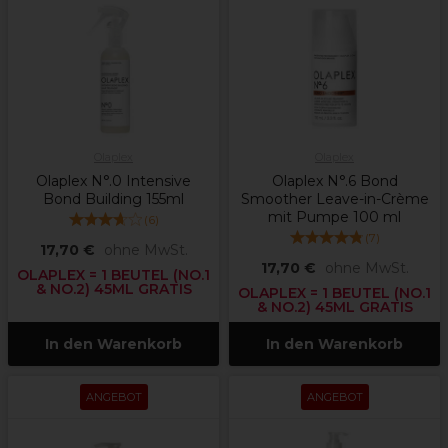
Olaplex
Olaplex
Olaplex N°.0 Intensive
Olaplex N°.6 Bond
Bond Building 155ml
Smoother Leave-in-Crème
mit Pumpe 100 ml
(
6
)
(
7
)
17,70 €
ohne MwSt.
17,70 €
ohne MwSt.
OLAPLEX = 1 BEUTEL (NO.1
& NO.2) 45ML GRATIS
OLAPLEX = 1 BEUTEL (NO.1
& NO.2) 45ML GRATIS
In den Warenkorb
In den Warenkorb
ANGEBOT
ANGEBOT