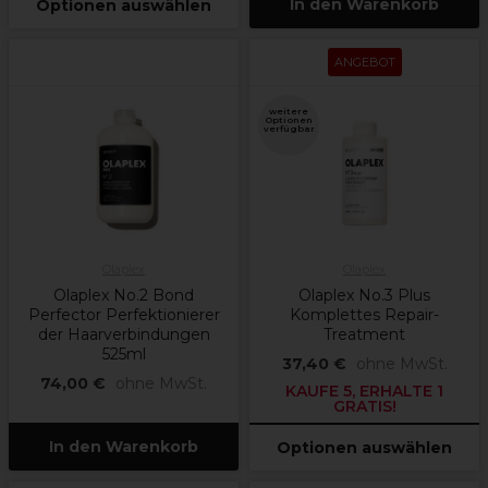
In den Warenkorb
Optionen auswählen
ANGEBOT
weitere
Optionen
verfügbar
Olaplex
Olaplex
Olaplex No.2 Bond
Olaplex No.3 Plus
Perfector Perfektionierer
Komplettes Repair-
der Haarverbindungen
Treatment
525ml
37,40 €
ohne MwSt.
74,00 €
ohne MwSt.
KAUFE 5, ERHALTE 1
GRATIS!
In den Warenkorb
Optionen auswählen