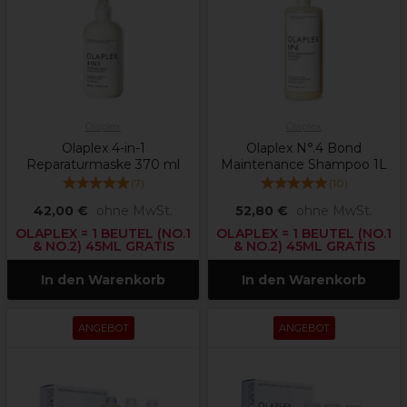
Olaplex
Olaplex
Olaplex 4-in-1
Olaplex N°.4 Bond
Reparaturmaske 370 ml
Maintenance Shampoo 1L
(
7
)
(
10
)
42,00 €
ohne MwSt.
52,80 €
ohne MwSt.
OLAPLEX = 1 BEUTEL (NO.1
OLAPLEX = 1 BEUTEL (NO.1
& NO.2) 45ML GRATIS
& NO.2) 45ML GRATIS
In den Warenkorb
In den Warenkorb
ANGEBOT
ANGEBOT