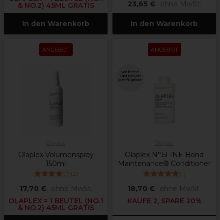
23,65 €
ohne MwSt.
& NO.2) 45ML GRATIS
In den Warenkorb
In den Warenkorb
ANGEBOT
ANGEBOT
weitere
Optionen
verfügbar
Olaplex
Olaplex
Olaplex Volumenspray
Olaplex N°.5FINE Bond
150ml
Maintenance® Conditioner
(
2
)
(
1
)
17,70 €
ohne MwSt.
18,70 €
ohne MwSt.
OLAPLEX = 1 BEUTEL (NO.1
KAUFE 2, SPARE 20%
& NO.2) 45ML GRATIS