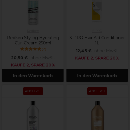
Redken
S-PRO
Redken Styling Hydrating
S-PRO Hair Aid Conditioner
Curl Cream 250ml
1L
(
2
)
12,45 €
ohne MwSt.
20,50 €
ohne MwSt.
KAUFE 2, SPARE 20%
KAUFE 2, SPARE 20%
In den Warenkorb
In den Warenkorb
ANGEBOT
ANGEBOT