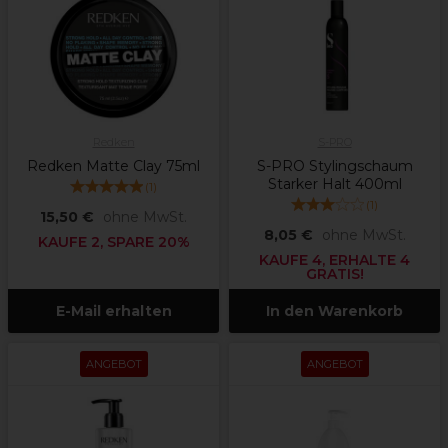
Redken
S-PRO
Redken Matte Clay 75ml
S-PRO Stylingschaum
Starker Halt 400ml
(
1
)
(
1
)
15,50 €
ohne MwSt.
8,05 €
ohne MwSt.
KAUFE 2, SPARE 20%
KAUFE 4, ERHALTE 4
GRATIS!
E-Mail erhalten
In den Warenkorb
ANGEBOT
ANGEBOT