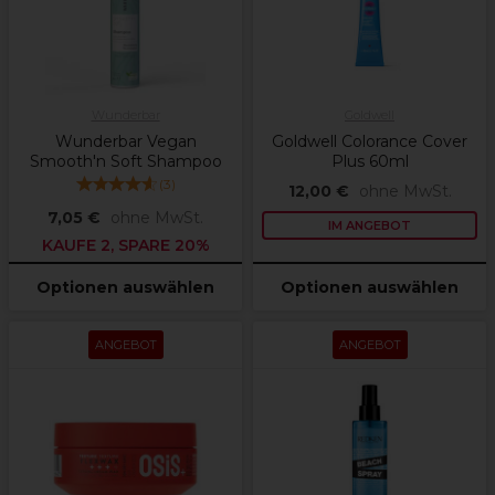
Wunderbar
Goldwell
Wunderbar Vegan
Goldwell Colorance Cover
Smooth'n Soft Shampoo
Plus 60ml
(
3
)
12,00 €
ohne MwSt.
7,05 €
ohne MwSt.
IM ANGEBOT
KAUFE 2, SPARE 20%
Optionen auswählen
Optionen auswählen
ANGEBOT
ANGEBOT