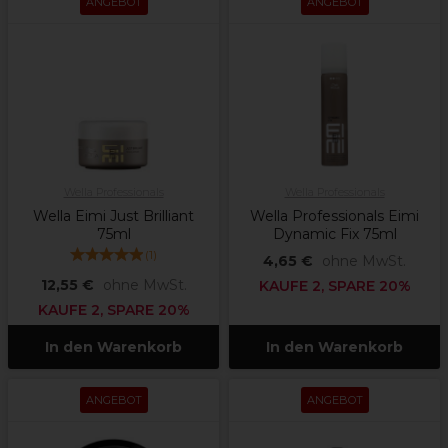
ANGEBOT
ANGEBOT
Wella Professionals
Wella Professionals
Wella Eimi Just Brilliant
Wella Professionals Eimi
75ml
Dynamic Fix 75ml
(
1
)
4,65 €
ohne MwSt.
12,55 €
ohne MwSt.
KAUFE 2, SPARE 20%
KAUFE 2, SPARE 20%
In den Warenkorb
In den Warenkorb
ANGEBOT
ANGEBOT