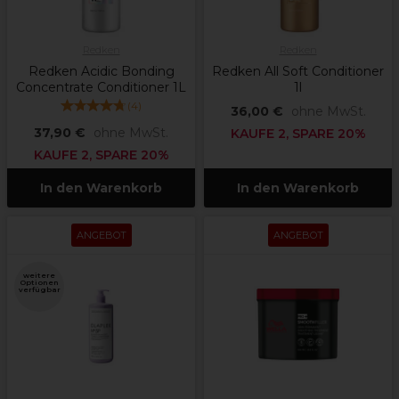
Redken
Redken
Redken Acidic Bonding
Redken All Soft Conditioner
Concentrate Conditioner 1L
1l
(
4
)
36,00 €
ohne MwSt.
37,90 €
ohne MwSt.
KAUFE 2, SPARE 20%
KAUFE 2, SPARE 20%
In den Warenkorb
In den Warenkorb
ANGEBOT
ANGEBOT
weitere
Optionen
verfügbar