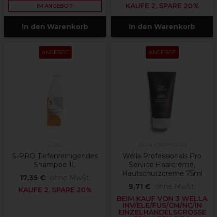
KAUFE 2, SPARE 20%
IM ANGEBOT
In den Warenkorb
In den Warenkorb
ANGEBOT
ANGEBOT
S-PRO
Wella Professionals
S-PRO Tiefenreinigendes
Wella Professionals Pro
Shampoo 1L
Service Haarcreme,
Hautschutzcreme 75ml
17,35 €
ohne MwSt.
9,71 €
ohne MwSt.
KAUFE 2, SPARE 20%
BEIM KAUF VON 3 WELLA
INV/ELE/FUS/CM/NC/IN
EINZELHANDELSGRÖSSE E