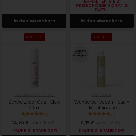
RHALTEN SIE 2 R
EISEGRÖSSEN GRATIS DA
ZU.
In den Warenkorb
In den Warenkorb
ANGEBOT
ANGEBOT
weitere
Optionen
verfügbar
Schwarzkopf Professional
Wunderbar
Schwarzkopf Osis+ Glow
Wunderbar Vegan Head'n
50ml
Hair Shampoo
(
2
)
(
9
)
14,20 €
ohne MwSt.
8,15 €
ohne MwSt.
KAUFE 2, SPARE 20%
KAUFE 2, SPARE 20%