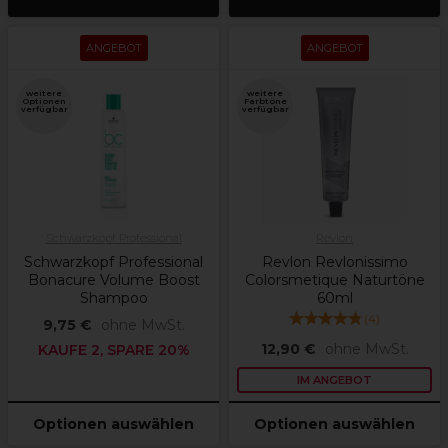
ANGEBOT
ANGEBOT
weitere
weitere
Optionen
Farbtöne
verfügbar
verfügbar
Schwarzkopf Professional
Revlon
Schwarzkopf Professional
Revlon Revlonissimo
Bonacure Volume Boost
Colorsmetique Naturtöne
Shampoo
60ml
(
4
)
9,75 €
ohne MwSt.
12,90 €
ohne MwSt.
KAUFE 2, SPARE 20%
IM ANGEBOT
Optionen auswählen
Optionen auswählen