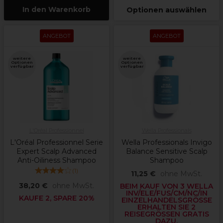
In den Warenkorb
Optionen auswählen
ANGEBOT
ANGEBOT
weitere
weitere
Optionen
Optionen
verfügbar
verfügbar
L'Oréal Professionnel
Wella Professionals
L'Oréal Professionnel Serie
Wella Professionals Invigo
Expert Scalp Advanced
Balance Sensitive Scalp
Anti-Oiliness Shampoo
Shampoo
(
1
)
11,25 €
ohne MwSt.
38,20 €
ohne MwSt.
BEIM KAUF VON 3 WELLA
INV/ELE/FUS/CM/NC/IN
KAUFE 2, SPARE 20%
EINZELHANDELSGRÖSSE E
RHALTEN SIE 2 R
EISEGRÖSSEN GRATIS DA
ZU.