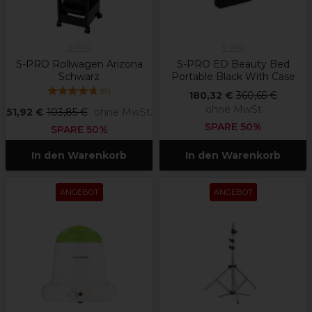
S-PRO
S-PRO
S-PRO Rollwagen Arizona
S-PRO ED Beauty Bed
Schwarz
Portable Black With Case
(
8
)
180,32 €
360,65 €
ohne MwSt.
51,92 €
103,85 €
ohne MwSt.
SPARE 50%
SPARE 50%
In den Warenkorb
In den Warenkorb
ANGEBOT
ANGEBOT