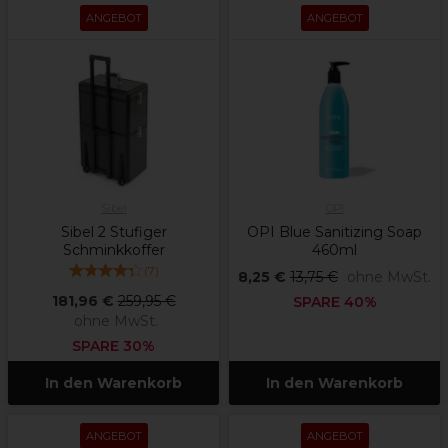
ANGEBOT
ANGEBOT
Sibel
OPI
Sibel 2 Stufiger
OPI Blue Sanitizing Soap
Schminkkoffer
460ml
(
7
)
8,25 €
13,75 €
ohne MwSt.
181,96 €
259,95 €
SPARE 40%
ohne MwSt.
SPARE 30%
In den Warenkorb
In den Warenkorb
ANGEBOT
ANGEBOT