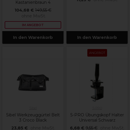
Kastanienbraun 4
104,68 €
149,55 €
ohne MwSt.
IM ANGEBOT
In den Warenkorb
In den Warenkorb
ANGEBOT
Sibel
S-PRO
Sibel Werkzeuggürtel Belt
S-PRO Übungskopf Halter
3 Croco Black
Universal Schwarz
23,85 €
ohne MwSt.
6,68 €
9,55 €
ohne MwSt.