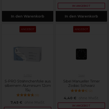
IM ANGEBOT
In den Warenkorb
In den Warenkorb
ANGEBOT
ANGEBOT
S-PRO
Sibel
S-PRO Strähnchenfolie aus
Sibel Manueller Timer
silbernem Aluminium 12cm
Zodiac Schwarz
15u
(
2
)
(
12
)
4,40 €
ohne MwSt.
7,45 €
ohne MwSt.
IM ANGEBOT