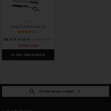
Saiza
Saiza Scherenset 5.5
(
9
)
38,01 €
63,35 €
ohne MwSt.
SPARE 40%
In den Warenkorb
Finde einen Laden