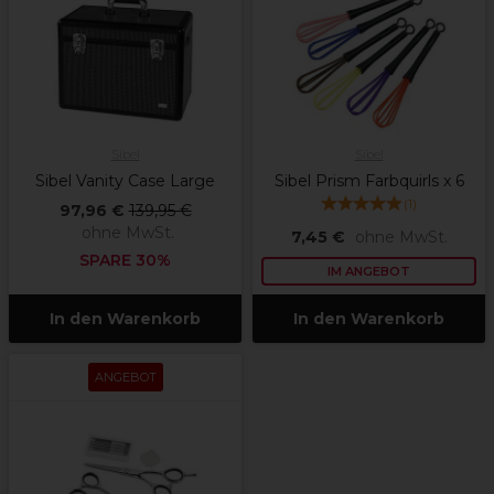
Sibel
Sibel
Sibel Vanity Case Large
Sibel Prism Farbquirls x 6
(
1
)
97,96 €
139,95 €
ohne MwSt.
7,45 €
ohne MwSt.
SPARE 30%
IM ANGEBOT
In den Warenkorb
In den Warenkorb
ANGEBOT