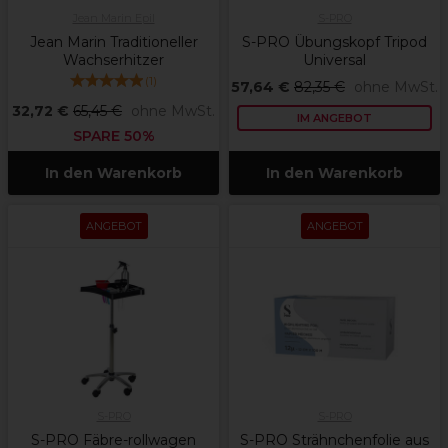
Jean Marin Epil
S-PRO
Jean Marin Traditioneller
S-PRO Übungskopf Tripod
Wachserhitzer
Universal
(
1
)
57,64 €
82,35 €
ohne MwSt.
32,72 €
65,45 €
ohne MwSt.
IM ANGEBOT
SPARE 50%
In den Warenkorb
In den Warenkorb
ANGEBOT
ANGEBOT
S-PRO
S-PRO
S-PRO Fäbre-rollwagen
S-PRO Strähnchenfolie aus