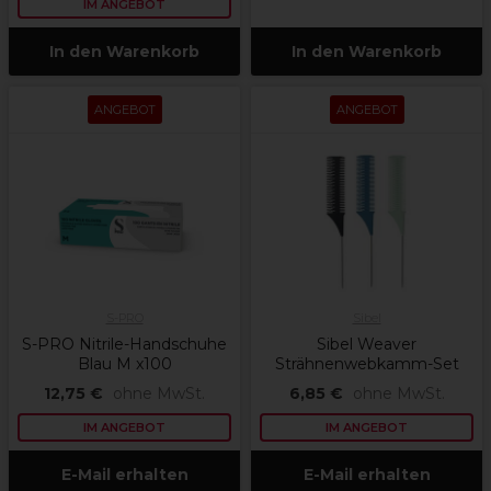
IM ANGEBOT
In den Warenkorb
In den Warenkorb
ANGEBOT
ANGEBOT
S-PRO
Sibel
S-PRO Nitrile-Handschuhe
Sibel Weaver
Blau M x100
Strähnenwebkamm-Set
12,75 €
ohne MwSt.
6,85 €
ohne MwSt.
IM ANGEBOT
IM ANGEBOT
E-Mail erhalten
E-Mail erhalten