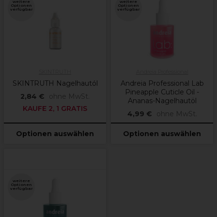
weitere
weitere
Optionen
Optionen
verfügbar
verfügbar
SKINTRUTH
Andreia Professional
SKINTRUTH Nagelhautól
Andreia Professional Lab
Pineapple Cuticle Oil -
2,84 €
ohne MwSt.
Ananas-Nagelhautöl
KAUFE 2, 1 GRATIS
4,99 €
ohne MwSt.
Optionen auswählen
Optionen auswählen
weitere
Optionen
verfügbar