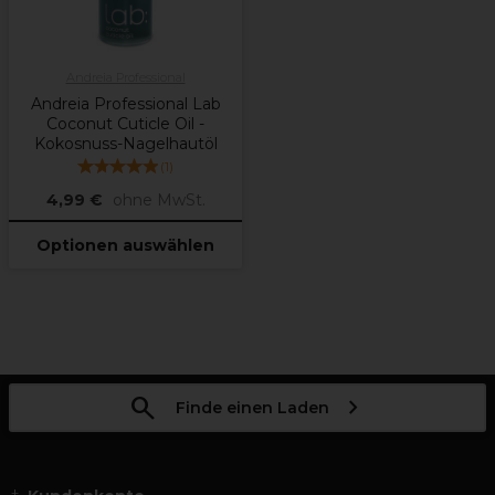
Andreia Professional
Andreia Professional Lab
Coconut Cuticle Oil -
Kokosnuss-Nagelhautöl
(
1
)
4,99 €
ohne MwSt.
Optionen auswählen
Finde einen Laden