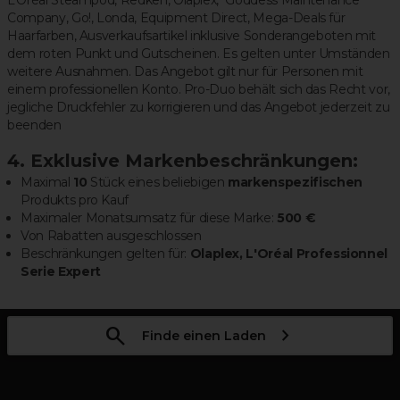
Company, Go!, Londa, Equipment Direct, Mega-Deals für
Haarfarben, Ausverkaufsartikel inklusive Sonderangeboten mit
dem roten Punkt und Gutscheinen. Es gelten unter Umständen
weitere Ausnahmen. Das Angebot gilt nur für Personen mit
einem professionellen Konto. Pro-Duo behält sich das Recht vor,
jegliche Druckfehler zu korrigieren und das Angebot jederzeit zu
beenden
4. Exklusive Markenbeschränkungen:
Maximal
10
Stück eines beliebigen
markenspezifischen
Produkts pro Kauf
Maximaler Monatsumsatz für diese Marke:
500 €
Von Rabatten ausgeschlossen
Beschränkungen gelten für:
Olaplex, L'Oréal Professionnel
Serie Expert
Finde einen Laden