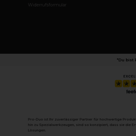
Widerrufsformular
*Du bist
Pro-Duo ist Ihr zuverlässiger Partner für hochwertige Produ
hin zu Spezialwerkzeugen, sind so konzipiert, dass sie die 
Lösungen.