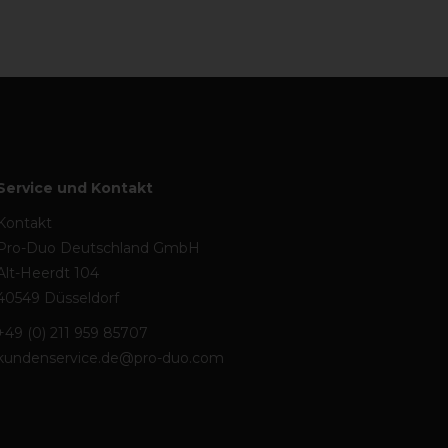
Service und Kontakt
Kontakt
Pro-Duo Deutschland GmbH
Alt-Heerdt 104
40549 Düsseldorf
+49 (0) 211 959 85707
kundenservice.de@pro-duo.com