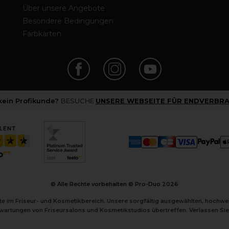
Über unsere Angebote
Besondere Bedingungen
Farbkarten
 kein Profikunde?
BESUCHE
UNSERE WEBSEITE FÜR ENDVERBRA
© Alle Rechte vorbehalten © Pro-Duo
2026
kte im Friseur- und Kosmetikbereich. Unsere sorgfältig ausgewählten, hochw
Erwartungen von Friseursalons und Kosmetikstudios übertreffen. Verlassen Sie