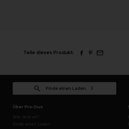
Teile dieses Produkt:
Finde einen Laden
Über Pro-Duo
Wer sind wir?
Finde einen Laden