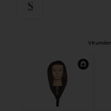
VKunden,