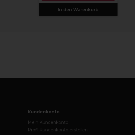
In den Warenkorb
Kundenkonto
Mein Kundenkonto
Profi-Kundenkonto erstellen