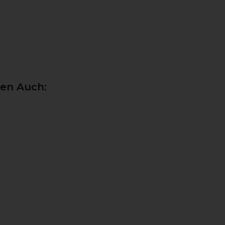
ten Auch: