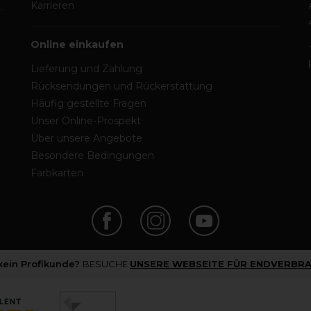
Karrieren
Online einkaufen
Lieferung und Zahlung
Rücksendungen und Rückerstattung
Häufig gestellte Fragen
Unser Online-Prospekt
Über unsere Angebote
Besondere Bedingungen
Farbkarten
 kein Profikunde?
BESUCHE
UNSERE WEBSEITE FÜR ENDVERBRA