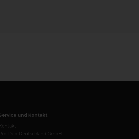
Service und Kontakt
Kontakt
Pro-Duo Deutschland GmbH