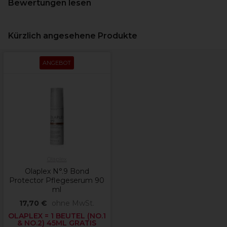
Bewertungen lesen
Kürzlich angesehene Produkte
ANGEBOT
Olaplex
Olaplex N°.9 Bond
Protector Pflegeserum 90
ml
17,70 €
ohne MwSt.
OLAPLEX = 1 BEUTEL (NO.1
& NO.2) 45ML GRATIS