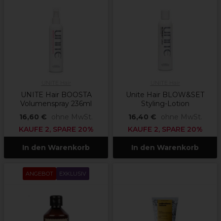
UNITE Hair
UNITE Hair
UNITE Hair BOOSTA
Unite Hair BLOW&SET
Volumenspray 236ml
Styling-Lotion
16,60 €
ohne MwSt.
16,40 €
ohne MwSt.
KAUFE 2, SPARE 20%
KAUFE 2, SPARE 20%
In den Warenkorb
In den Warenkorb
ANGEBOT
EXKLUSIV