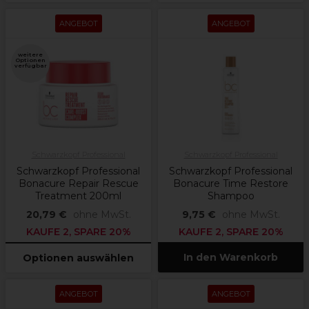
ANGEBOT
ANGEBOT
weitere
Optionen
verfügbar
Schwarzkopf Professional
Schwarzkopf Professional
Schwarzkopf Professional
Schwarzkopf Professional
Bonacure Repair Rescue
Bonacure Time Restore
Treatment 200ml
Shampoo
20,79 €
ohne MwSt.
9,75 €
ohne MwSt.
KAUFE 2, SPARE 20%
KAUFE 2, SPARE 20%
In den Warenkorb
Optionen auswählen
ANGEBOT
ANGEBOT