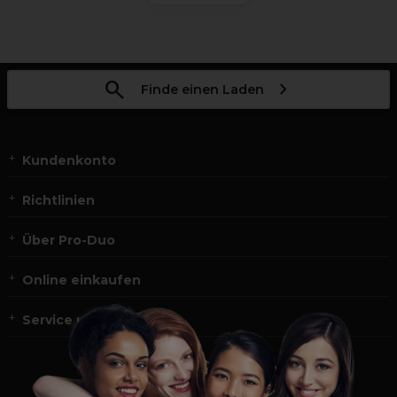
Finde einen Laden
Kundenkonto
Richtlinien
Über Pro-Duo
Online einkaufen
Service und Kontakt