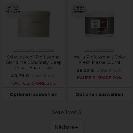
weitere
weitere
Optionen
Farbtöne
verfügbar
verfügbar
Schwarzkopf Professional
Wella Professionals
Schwarzkopf Professional
Wella Professionals Color
Blond Me Bondfinity Deep
Fresh Maske 500ml
Repair Haarmaske
28,50 €
ohne MwSt.
40,79 €
ohne MwSt.
KAUFE 2, SPARE 20%
KAUFE 2, SPARE 20%
Optionen auswählen
Optionen auswählen
Seite
1
von 5
Nächste