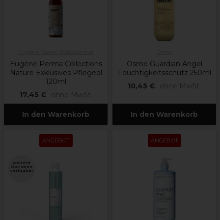
Eugène Perma Professionnel
Osmo
Eugène Perma Collections
Osmo Guardian Angel
Nature Exklusives Pflegeöl
Feuchtigkeitsschutz 250ml
120ml
10,45 €
ohne MwSt.
17,45 €
ohne MwSt.
In den Warenkorb
In den Warenkorb
ANGEBOT
ANGEBOT
weitere
Optionen
verfügbar