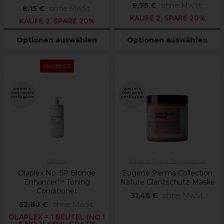
9,75 €
ohne MwSt.
8,15 €
ohne MwSt.
KAUFE 2, SPARE 20%
KAUFE 2, SPARE 20%
Optionen auswählen
Optionen auswählen
ANGEBOT
weitere
weitere
Optionen
Optionen
verfügbar
verfügbar
Olaplex
Eugène Perma Professionnel
Olaplex No. 5P Blonde
Eugene Perma Collection
Enhancer™ Toning
Nature Glanzschutz-Maske
Conditioner
31,45 €
ohne MwSt.
52,80 €
ohne MwSt.
OLAPLEX = 1 BEUTEL (NO.1