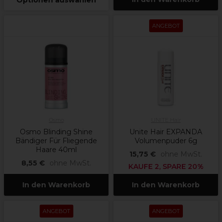
Optionen auswählen
ANGEBOT
Osmo
UNITE Hair
Osmo Blinding Shine
Unite Hair EXPANDA
Bändiger Für Fliegende
Volumenpuder 6g
Haare 40ml
15,75 €
ohne MwSt.
8,55 €
ohne MwSt.
KAUFE 2, SPARE 20%
In den Warenkorb
In den Warenkorb
ANGEBOT
ANGEBOT