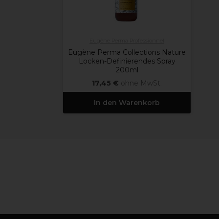
Eugène Perma Professionnel
Eugène Perma Collections Nature
Locken-Definierendes Spray
200ml
17,45 €
ohne MwSt.
In den Warenkorb