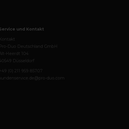
Service und Kontakt
Kontakt
Pro-Duo Deutschland GmbH
Alt-Heerdt 104
40549 Düsseldorf
+49 (0) 211 959 85707
kundenservice.de@pro-duo.com