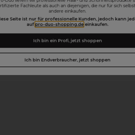
ro-Duo liefern wir professionelle Haar- und Schönheitsprodukte 
rtifizierte Fachleute als auch an diejenigen, die nur für sich selbs
andere einkaufen.
iese Seite ist nur für professionelle Kunden, jedoch kann jed
auf
pro-duo-shopping.de
einkaufen.
beachten)
Ich bin ein Profi, jetzt shoppen
Ich bin Endverbraucher, jetzt shoppen