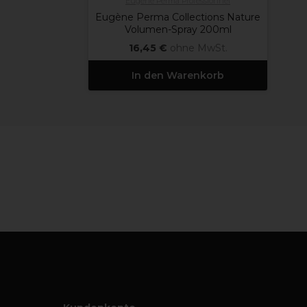
Eugène Perma Professionnel
Eugène Perma Collections Nature
Volumen-Spray 200ml
16,45 €
ohne MwSt.
In den Warenkorb