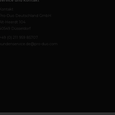
Service und Kontakt
Kontakt
Pro-Duo Deutschland GmbH
Alt-Heerdt 104
40549 Düsseldorf
+49 (0) 211 959 85707
kundenservice.de@pro-duo.com