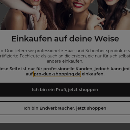
beachten)
Einkaufen auf deine Weise
ro-Duo liefern wir professionelle Haar- und Schönheitsprodukte 
rtifizierte Fachleute als auch an diejenigen, die nur für sich selbs
andere einkaufen.
iese Seite ist nur für professionelle Kunden, jedoch kann jed
auf
pro-duo-shopping.de
einkaufen.
Ich bin ein Profi, jetzt shoppen
Ich bin Endverbraucher, jetzt shoppen