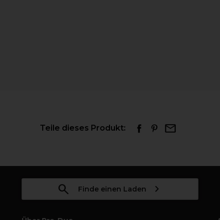
Teile dieses Produkt:
Finde einen Laden