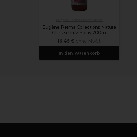
Eugène Perma Professionnel
Eugène Perma Collections Nature
Glanzschutz-Spray 200ml
16,45 €
ohne MwSt.
In den Warenkorb