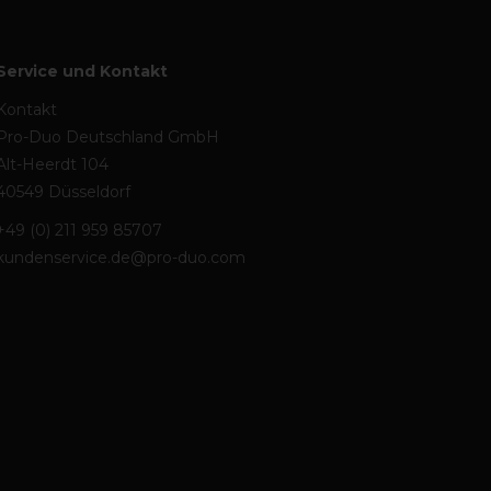
Service und Kontakt
Kontakt
Pro-Duo Deutschland GmbH
Alt-Heerdt 104
40549 Düsseldorf
+49 (0) 211 959 85707
kundenservice.de@pro-duo.com