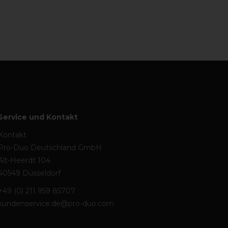
Service und Kontakt
Kontakt
Pro-Duo Deutschland GmbH
Alt-Heerdt 104
40549 Düsseldorf
+49 (0) 211 959 85707
kundenservice.de@pro-duo.com