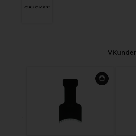
VKunden,