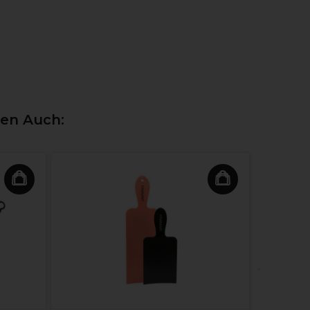
ten Auch: