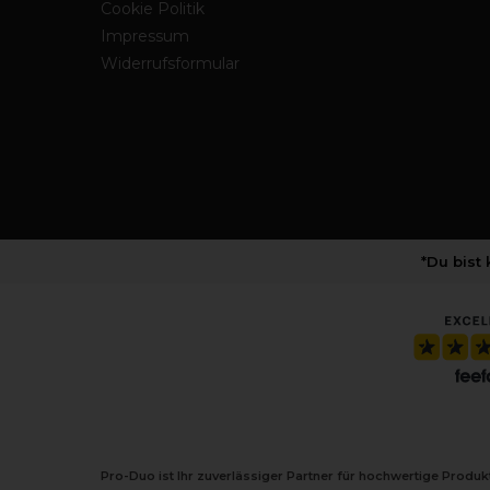
Cookie Politik
Impressum
Widerrufsformular
*Du bist
Pro-Duo ist Ihr zuverlässiger Partner für hochwertige Produ