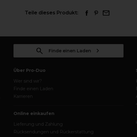
Teile dieses Produkt:
Finde einen Laden
Über Pro-Duo
Wer sind wir?
Finde einen Laden
Karrieren
Online einkaufen
Lieferung und Zahlung
Rücksendungen und Rückerstattung