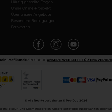
Häufig gestellte Fragen
Unser Online-Prospekt
Über unsere Angebote
Besondere Bedingungen
Farbkarten
 kein Profikunde?
BESUCHE
UNSERE WEBSEITE FÜR ENDVERBRA
© Alle Rechte vorbehalten © Pro-Duo
2026
kte im Friseur- und Kosmetikbereich. Unsere sorgfältig ausgewählten, hochw