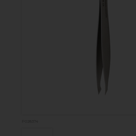
P028374