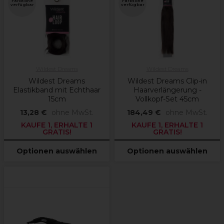
Farbtöne
Farbtöne
verfügbar
verfügbar
Wildest Dreams
Wildest Dreams
Wildest Dreams
Wildest Dreams Clip-in
Elastikband mit Echthaar
Haarverlängerung -
15cm
Vollkopf-Set 45cm
13,28 €
ohne MwSt.
184,49 €
ohne MwSt.
KAUFE 1, ERHALTE 1
KAUFE 1, ERHALTE 1
GRATIS!
GRATIS!
Optionen auswählen
Optionen auswählen