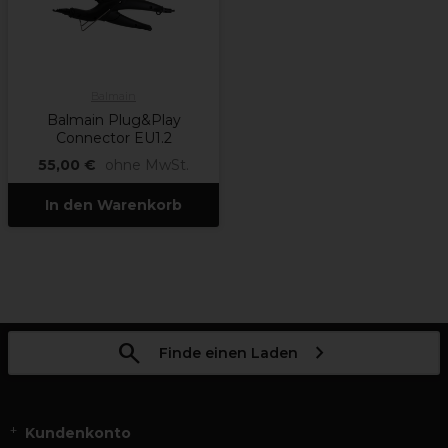
Balmain
Balmain Plug&Play
Connector EU1.2
55,00 €
ohne MwSt.
In den Warenkorb
Finde einen Laden
Kundenkonto