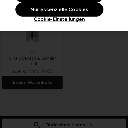
Nur essenzielle Cookies
Cookie-Einstellungen
Cina
Cina Überlack & Bonder
15ml
6,56 €
ohne MwSt.
In den Warenkorb
Finde einen Laden