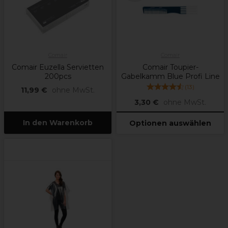
Comair
Comair
Comair Euzella Servietten
Comair Toupier-
200pcs
Gabelkamm Blue Profi Line
(
13
)
11,99 €
ohne MwSt.
3,30 €
ohne MwSt.
In den Warenkorb
Optionen auswählen