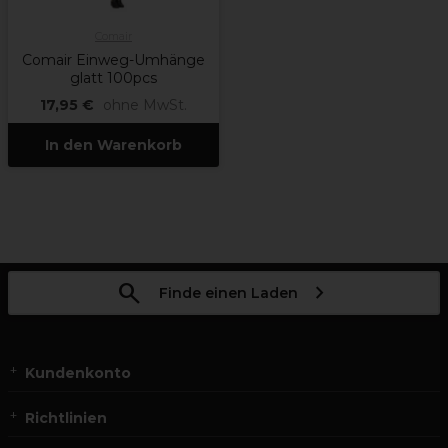
Comair
Comair Einweg-Umhänge
glatt 100pcs
17,95 €
ohne MwSt.
In den Warenkorb
Finde einen Laden
Kundenkonto
Richtlinien