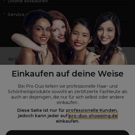
Online einkaufen
Service und Kontakt
*Du bist kein Profikunde?
BESUCHE
UNSERE WEBSEITE FÜR ENDVERBRAUCHER.*
Einkaufen auf deine Weise
Bei Pro-Duo liefern wir professionelle Haar- und
Schönheitsprodukte sowohl an zertifizierte Fachleute als
auch an diejenigen, die nur für sich selbst oder andere
einkaufen.
Diese Seite ist nur für professionelle Kunden,
jedoch kann jeder auf
pro-duo-shopping.de
einkaufen.
© Alle Rechte vorbehalten © Pro-Duo
2026