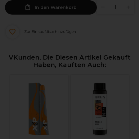
In den Warenkorb
Zur Einkaufsliste hinzufügen
VKunden, Die Diesen Artikel Gekauft
Haben, Kauften Auch:
V