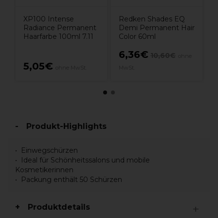
XP100 Intense
Redken Shades EQ
Radiance Permanent
Demi Permanent Hair
Haarfarbe 100ml 7.11
Color 60ml
6,36€
10,60€
ohne
5,05€
ohne MwSt.
MwSt.
Produkt-Highlights
Einwegschürzen
Ideal für Schönheitssalons und mobile
Kosmetikerinnen
Packung enthält 50 Schürzen
Produktdetails