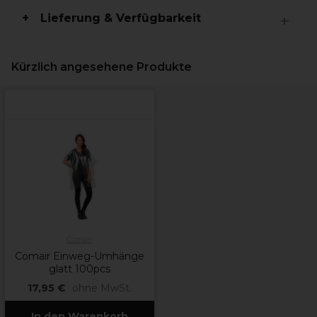
Lieferung & Verfügbarkeit
Kürzlich angesehene Produkte
Comair
Comair Einweg-Umhänge
glatt 100pcs
17,95 €
ohne MwSt.
In den Warenkorb