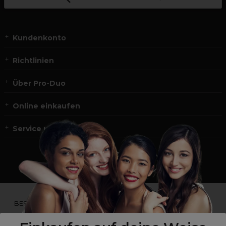
Kundenkonto
Richtlinien
Über Pro-Duo
Online einkaufen
Service und Kontakt
*Du bist kein Profikunde?
BESUCHE
UNSERE WEBSEITE FÜR ENDVERBRAUCHER.*