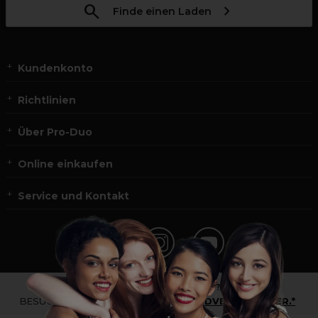
Finde einen Laden
Kundenkonto
Richtlinien
Über Pro-Duo
Online einkaufen
Service und Kontakt
*Du bist kein Profikunde?
BESUCHE
UNSERE WEBSEITE FÜR ENDVERBRAUCHER.*