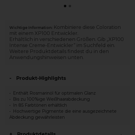
Kombiniere diese Coloration
Wichtige Information:
mit einem XP100 Entwickler.
Erhältlich in verschiedenen Größen. Gib „XP100
Intense Creme-Entwickler“ im Suchfeld ein.
Weitere Produktdetails findest du in den
Anwendungshinweisen unten.
Produkt-Highlights
Enthält Rosmarinöl für optimalen Glanz
Bis zu 100%ige Weißhaarabdeckung
In 85 Farbtönen erhältlich
Hochwertige Pigmente die eine ausgezeichnete
Abdeckung gewährleisten
Produktdetails