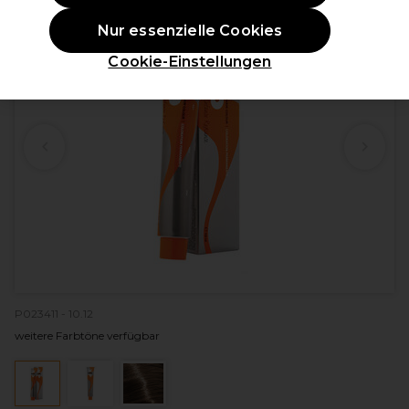
Nur essenzielle Cookies
Cookie-Einstellungen
P023411 - 10.12
weitere Farbtöne verfügbar