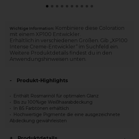
Kombiniere diese Coloration
Wichtige Information:
mit einem XP100 Entwickler.
Erhältlich in verschiedenen Größen. Gib „XP100
Intense Creme-Entwickler“ im Suchfeld ein.
Weitere Produktdetails findest du in den
Anwendungshinweisen unten.
Produkt-Highlights
Enthält Rosmarinöl für optimalen Glanz
Bis zu 100%ige Weißhaarabdeckung
In 85 Farbtönen erhältlich
Hochwertige Pigmente die eine ausgezeichnete
Abdeckung gewährleisten
Produktdetails