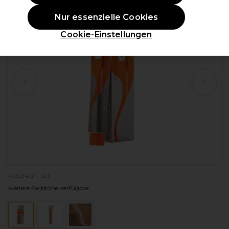
Nur essenzielle Cookies
Cookie-Einstellungen
P023412 - 12.1
weitere Farbtöne verfügbar