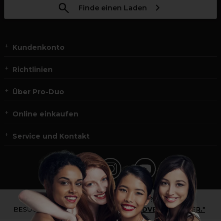
Finde einen Laden
Kundenkonto
Richtlinien
Über Pro-Duo
Online einkaufen
Service und Kontakt
*Du bist kein Profikunde?
BESUCHE
UNSERE WEBSEITE FÜR ENDVERBRAUCHER.*