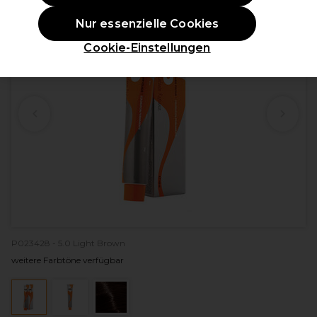
Nur essenzielle Cookies
Cookie-Einstellungen
P023428 - 5.0 Light Brown
weitere Farbtöne verfügbar