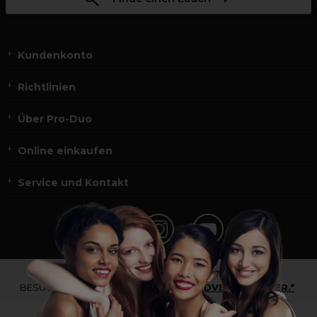
Kundenkonto
Richtlinien
Über Pro-Duo
Online einkaufen
Service und Kontakt
*Du bist kein Profikunde?
BESUCHE
UNSERE WEBSEITE FÜR ENDVERBRAUCHER.*