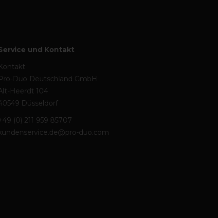
Service und Kontakt
Kontakt
Pro-Duo Deutschland GmbH
Alt-Heerdt 104
40549 Düsseldorf
+49 (0) 211 959 85707
kundenservice.de@pro-duo.com