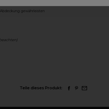
 Abdeckung gewährleisten
beachten)
Teile dieses Produkt: